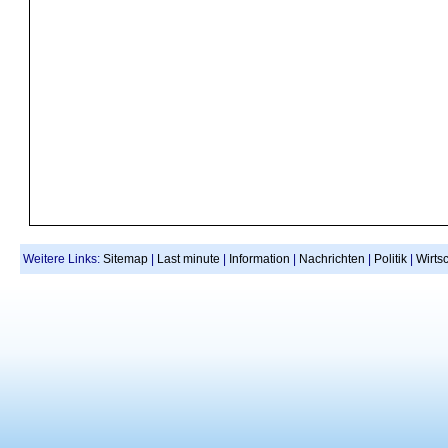
Weitere Links:
Sitemap
|
Last minute
|
Information
|
Nachrichten
|
Politik
|
Wirtsc