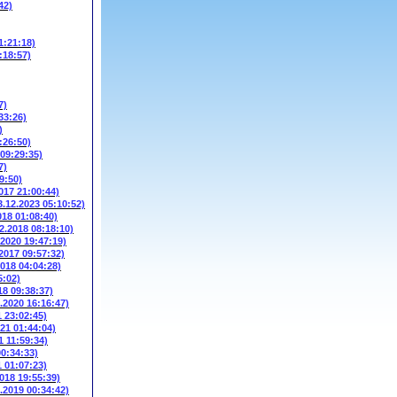
42)
1:21:18)
:18:57)
7)
33:26)
)
:26:50)
 09:29:35)
7)
9:50)
017 21:00:44)
3.12.2023 05:10:52)
018 01:08:40)
2.2018 08:18:10)
.2020 19:47:19)
.2017 09:57:32)
2018 04:04:28)
5:02)
18 09:38:37)
3.2020 16:16:47)
1 23:02:45)
021 01:44:04)
1 11:59:34)
00:34:33)
1 01:07:23)
2018 19:55:39)
6.2019 00:34:42)