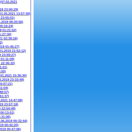
(07.02.2021
018 23:00:29)
01.05.2021 13:57:30)
 23:55:01)
2.2018 08:20:56)
00:16:24)
9 01:21:52)
1:27:30)
21 02:39:16)
2)
019 01:45:27)
01.2019 21:52:12)
9 23:59:27)
 01:11:09)
 22:36:32)
1:01)
:55)
.01.2021 15:36:30)
6.2019 23:33:49)
16:07:21)
41:04)
48:57)
51:37)
.2021 14:47:08)
19 23:57:18)
0 22:54:49)
 00:13:01)
:31:06)
.06.2019 00:32:44)
019 00:42:20)
2019 00:47:06)