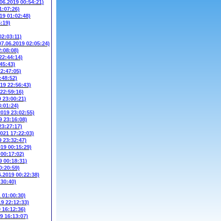
.06.2019 00:54:21)
1:07:26)
19 01:02:48)
5:19)
02:03:11)
07.06.2019 02:05:24)
2:08:08)
22:44:14)
45:43)
22:47:05)
:48:52)
019 22:56:43)
 22:59:16)
9 23:00:21)
3:01:24)
2019 23:02:55)
9 23:16:08)
23:27:17)
2021 17:22:03)
9 23:32:47)
019 00:15:29)
 00:17:02)
9 00:18:31)
0:20:59)
6.2019 00:22:38)
:30:40)
1 01:00:30)
19 22:12:33)
9 16:12:36)
9 16:13:07)