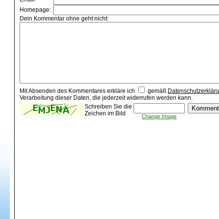
Homepage:
Dein Kommentar ohne geht nicht:
Mit Absenden des Kommentares erkläre ich
gemäß
Datenschutzerklär
Verarbeitung dieser Daten, die jederzeit widerrufen werden kann.
Schreiben Sie die
Zeichen im Bild
Change Image