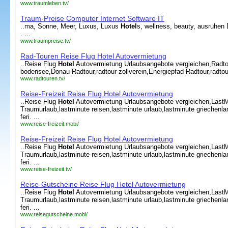
www.traumleben.tv/
Traum-Preise Computer Internet Software IT
..ma, Sonne, Meer, Luxus, Luxus
Hotel
s, wellness, beauty, ausruhen
. ...
www.traumpreise.tv/
Rad-Touren Reise Flug Hotel Autovermietung
..Reise Flug
Hotel
Autovermietung Urlaubsangebote vergleichen,Radto
bodensee,Donau Radtour,radtour zollverein,Energiepfad Radtour,radtour
www.radtouren.tv/
Reise-Freizeit Reise Flug Hotel Autovermietung
..Reise Flug
Hotel
Autovermietung Urlaubsangebote vergleichen,LastM
Traumurlaub,lastminute reisen,lastminute urlaub,lastminute griechenl
feri. ...
www.reise-freizeit.mobi/
Reise-Freizeit Reise Flug Hotel Autovermietung
..Reise Flug
Hotel
Autovermietung Urlaubsangebote vergleichen,LastM
Traumurlaub,lastminute reisen,lastminute urlaub,lastminute griechenl
feri. ...
www.reise-freizeit.tv/
Reise-Gutscheine Reise Flug Hotel Autovermietung
..Reise Flug
Hotel
Autovermietung Urlaubsangebote vergleichen,LastM
Traumurlaub,lastminute reisen,lastminute urlaub,lastminute griechenl
feri. ...
www.reisegutscheine.mobi/