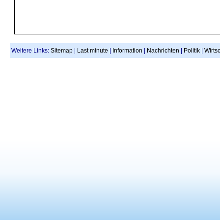
Weitere Links:
Sitemap
|
Last minute
|
Information
|
Nachrichten
|
Politik
|
Wirtsc