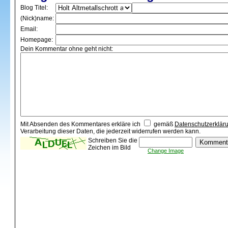
Blog Titel:
(Nick)name:
Email:
Homepage:
Dein Kommentar ohne geht nicht:
Mit Absenden des Kommentares erkläre ich
gemäß
Datenschutzerklär
Verarbeitung dieser Daten, die jederzeit widerrufen werden kann.
Schreiben Sie die
Zeichen im Bild
Change Image