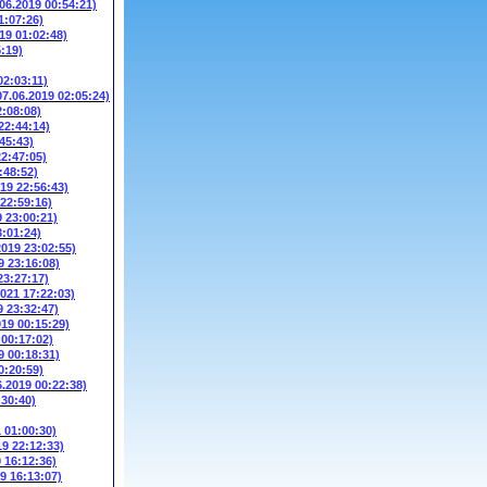
.06.2019 00:54:21)
1:07:26)
19 01:02:48)
5:19)
02:03:11)
07.06.2019 02:05:24)
2:08:08)
22:44:14)
45:43)
22:47:05)
:48:52)
019 22:56:43)
 22:59:16)
9 23:00:21)
3:01:24)
2019 23:02:55)
9 23:16:08)
23:27:17)
2021 17:22:03)
9 23:32:47)
019 00:15:29)
 00:17:02)
9 00:18:31)
0:20:59)
6.2019 00:22:38)
:30:40)
1 01:00:30)
19 22:12:33)
9 16:12:36)
9 16:13:07)