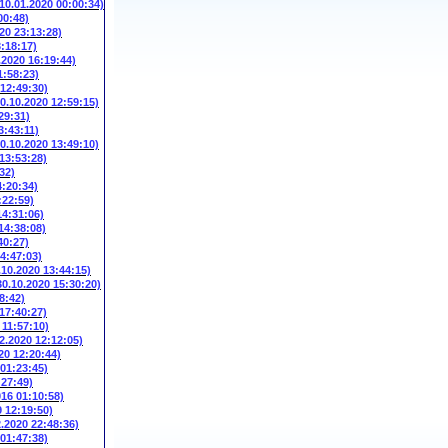
(10.01.2020 00:00:34)
00:48)
20 23:13:28)
3:18:17)
.2020 16:19:44)
1:58:23)
 12:49:30)
10.10.2020 12:59:15)
29:31)
3:43:11)
10.10.2020 13:49:10)
 13:53:28)
32)
4:20:34)
:22:59)
14:31:06)
14:38:08)
40:27)
14:47:03)
.10.2020 13:44:15)
30.10.2020 15:30:20)
8:42)
 17:40:27)
 11:57:10)
2.2020 12:12:05)
20 12:20:44)
 01:23:45)
:27:49)
016 01:10:58)
9 12:19:50)
2.2020 22:48:36)
 01:47:38)