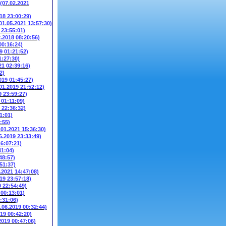
(07.02.2021
018 23:00:29)
01.05.2021 13:57:30)
 23:55:01)
2.2018 08:20:56)
00:16:24)
9 01:21:52)
1:27:30)
21 02:39:16)
2)
019 01:45:27)
01.2019 21:52:12)
9 23:59:27)
 01:11:09)
 22:36:32)
1:01)
:55)
.01.2021 15:36:30)
6.2019 23:33:49)
16:07:21)
41:04)
48:57)
51:37)
.2021 14:47:08)
19 23:57:18)
0 22:54:49)
 00:13:01)
:31:06)
.06.2019 00:32:44)
019 00:42:20)
2019 00:47:06)