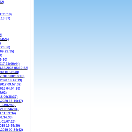
42)
1:21:18)
:18:57)
7)
33:26)
)
:26:50)
 09:29:35)
7)
9:50)
017 21:00:44)
3.12.2023 05:10:52)
018 01:08:40)
2.2018 08:18:10)
.2020 19:47:19)
.2017 09:57:32)
2018 04:04:28)
5:02)
18 09:38:37)
3.2020 16:16:47)
1 23:02:45)
021 01:44:04)
1 11:59:34)
00:34:33)
1 01:07:23)
2018 19:55:39)
6.2019 00:34:42)