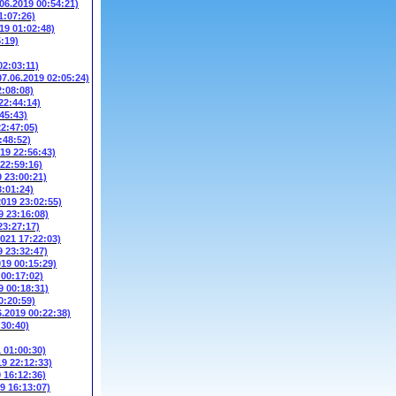
.06.2019 00:54:21)
1:07:26)
19 01:02:48)
5:19)
02:03:11)
07.06.2019 02:05:24)
2:08:08)
22:44:14)
45:43)
22:47:05)
:48:52)
019 22:56:43)
 22:59:16)
9 23:00:21)
3:01:24)
2019 23:02:55)
9 23:16:08)
23:27:17)
2021 17:22:03)
9 23:32:47)
019 00:15:29)
 00:17:02)
9 00:18:31)
0:20:59)
6.2019 00:22:38)
:30:40)
1 01:00:30)
19 22:12:33)
9 16:12:36)
9 16:13:07)