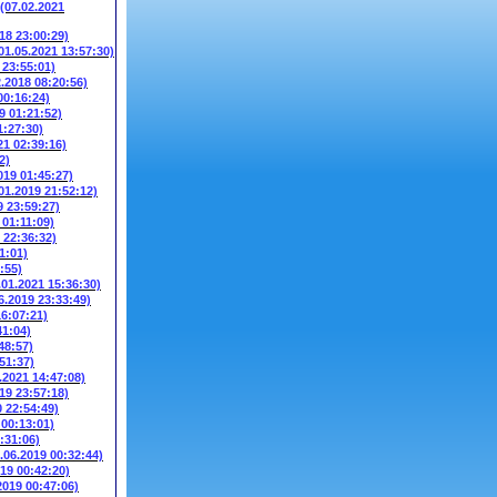
(07.02.2021
018 23:00:29)
01.05.2021 13:57:30)
 23:55:01)
2.2018 08:20:56)
00:16:24)
9 01:21:52)
1:27:30)
21 02:39:16)
2)
019 01:45:27)
01.2019 21:52:12)
9 23:59:27)
 01:11:09)
 22:36:32)
1:01)
:55)
.01.2021 15:36:30)
6.2019 23:33:49)
16:07:21)
41:04)
48:57)
51:37)
.2021 14:47:08)
19 23:57:18)
0 22:54:49)
 00:13:01)
:31:06)
.06.2019 00:32:44)
019 00:42:20)
2019 00:47:06)