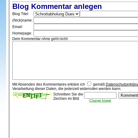
Blog Kommentar anlegen
Blog Titel:
(Nick)name:
Email:
Homepage:
Dein Kommentar ohne geht nicht:
Mit Absenden des Kommentares erkläre ich
gemäß
Datenschutzerklär
Verarbeitung dieser Daten, die jederzeit widerrufen werden kann.
Schreiben Sie die
Zeichen im Bild
Change Image