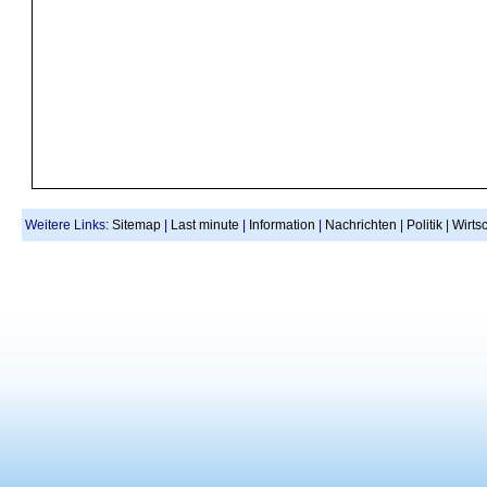
Weitere Links:
Sitemap
|
Last minute
|
Information
|
Nachrichten
|
Politik
|
Wirtsc