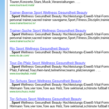
Touren,Konzerte,Stars,Musik,Veranstaltungen . ...
www.tourtravel.mobi/
Trainer-Boerse Sport Wellness Gesundheit Beauty
..
Sport
Wellness Gesundheit Beauty Hochleistungs-Eiweiß-Vital-Formel
personal trainer,sacred trainer savegame,Sport,Fitness,Disziplin,trainie
www.trainerboerse.tv/
Trainer-Suche Sport Wellness Gesundheit Beauty
..
Sport
Wellness Gesundheit Beauty Hochleistungs-Eiweiß-Vital-Formel
personal trainer,sacred trainer savegame,Sport,Fitness,Disziplin,trainie
www.trainersuche.tv/
Rio Sport Wellness Gesundheit Beauty
..
Sport
Wellness Gesundheit Beauty Hochleistungs-Eiweiß-Vital-Formel 
www.rio.de.com/
Tour-De-Pfalz Sport Wellness Gesundheit Beauty
..
Sport
Wellness Gesundheit Beauty Hochleistungs-Eiweiß-Vital-Forme
Pfalz,Fahrrad,Tour,rhein-land,teilnehmer,teams,platzierungen . ...
www.tourdepfalz.mobi/
Tor-Schuss Sport Wellness Gesundheit Beauty
..
Sport
Wellness Gesundheit Beauty Hochleistungs-Eiweiß-Vital-Formel
Hörmann Tore,vier tore,Tore aus Holz,Tore sektional,schönste fußball tor
www.torschuss.mobi/
Tor-Schuss Sport Wellness Gesundheit Beauty
..
Sport
Wellness Gesundheit Beauty Hochleistungs-Eiweiß-Vital-Formel
Hörmann Tore,vier tore,Tore aus Holz,Tore sektional,schönste fußball tor