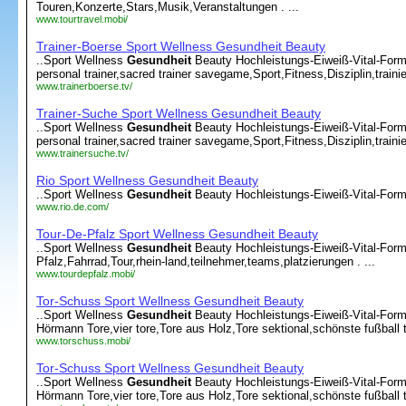
Touren,Konzerte,Stars,Musik,Veranstaltungen . ...
www.tourtravel.mobi/
Trainer-Boerse Sport Wellness Gesundheit Beauty
..Sport Wellness
Gesundheit
Beauty Hochleistungs-Eiweiß-Vital-Forme
personal trainer,sacred trainer savegame,Sport,Fitness,Disziplin,trainie
www.trainerboerse.tv/
Trainer-Suche Sport Wellness Gesundheit Beauty
..Sport Wellness
Gesundheit
Beauty Hochleistungs-Eiweiß-Vital-Forme
personal trainer,sacred trainer savegame,Sport,Fitness,Disziplin,trainie
www.trainersuche.tv/
Rio Sport Wellness Gesundheit Beauty
..Sport Wellness
Gesundheit
Beauty Hochleistungs-Eiweiß-Vital-Formel
www.rio.de.com/
Tour-De-Pfalz Sport Wellness Gesundheit Beauty
..Sport Wellness
Gesundheit
Beauty Hochleistungs-Eiweiß-Vital-Forme
Pfalz,Fahrrad,Tour,rhein-land,teilnehmer,teams,platzierungen . ...
www.tourdepfalz.mobi/
Tor-Schuss Sport Wellness Gesundheit Beauty
..Sport Wellness
Gesundheit
Beauty Hochleistungs-Eiweiß-Vital-Forme
Hörmann Tore,vier tore,Tore aus Holz,Tore sektional,schönste fußball tor
www.torschuss.mobi/
Tor-Schuss Sport Wellness Gesundheit Beauty
..Sport Wellness
Gesundheit
Beauty Hochleistungs-Eiweiß-Vital-Forme
Hörmann Tore,vier tore,Tore aus Holz,Tore sektional,schönste fußball tor