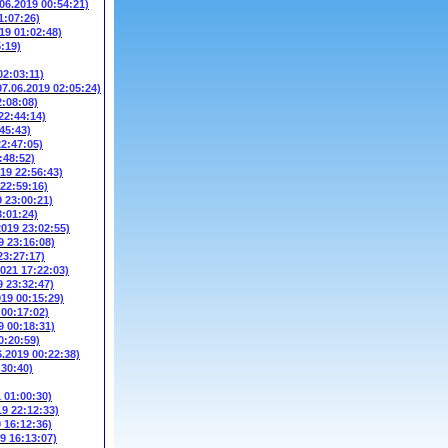
.06.2019 00:54:21)
1:07:26)
19 01:02:48)
5:19)
02:03:11)
07.06.2019 02:05:24)
2:08:08)
22:44:14)
45:43)
22:47:05)
:48:52)
019 22:56:43)
 22:59:16)
9 23:00:21)
3:01:24)
2019 23:02:55)
9 23:16:08)
23:27:17)
2021 17:22:03)
9 23:32:47)
019 00:15:29)
 00:17:02)
9 00:18:31)
0:20:59)
6.2019 00:22:38)
:30:40)
1 01:00:30)
19 22:12:33)
9 16:12:36)
9 16:13:07)