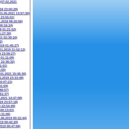
(07.02.2021
018 23:00:29)
01.05.2021 13:57:30)
 23:55:01)
2.2018 08:20:56)
00:16:24)
9 01:21:52)
1:27:30)
21 02:39:16)
2)
019 01:45:27)
01.2019 21:52:12)
9 23:59:27)
 01:11:09)
 22:36:32)
1:01)
:55)
.01.2021 15:36:30)
6.2019 23:33:49)
16:07:21)
41:04)
48:57)
51:37)
.2021 14:47:08)
19 23:57:18)
0 22:54:49)
 00:13:01)
:31:06)
.06.2019 00:32:44)
019 00:42:20)
2019 00:47:06)