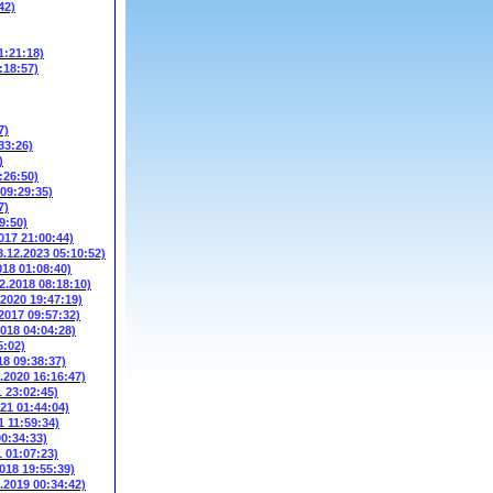
42)
1:21:18)
:18:57)
7)
33:26)
)
:26:50)
 09:29:35)
7)
9:50)
017 21:00:44)
3.12.2023 05:10:52)
018 01:08:40)
2.2018 08:18:10)
.2020 19:47:19)
.2017 09:57:32)
2018 04:04:28)
5:02)
18 09:38:37)
3.2020 16:16:47)
1 23:02:45)
021 01:44:04)
1 11:59:34)
00:34:33)
1 01:07:23)
2018 19:55:39)
6.2019 00:34:42)